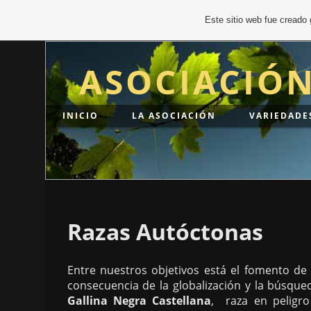
Este sitio web fue creado
ASOCIACIÓ
INICIO
LA ASOCIACIÓN
VARIEDADE
Razas Autóctonas
Entre nuestros objetivos está el fomento d
consecuencia de la globalización y la búsq
Gallina Negra Castellana
, raza en peligro