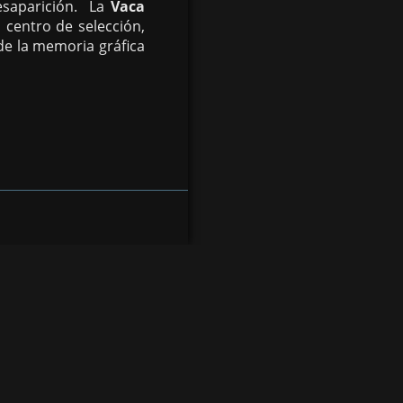
desaparición. La
Vaca
 centro de selección,
de la memoria gráfica