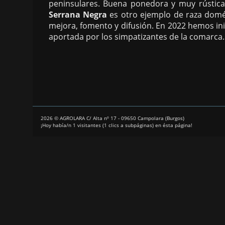
peninsulares. Buena ponedora y muy rústica,
Serrana Negra
es otro ejemplo de raza domés
mejora, fomento y difusión. En 2022 hemos ini
aportada por los simpatizantes de la comarca.
2026 © AGROLARA C/ Alta nº 17 - 09650 Campolara (Burgos)
¡Hoy había/n 1 visitantes (1 clics a subpáginas) en ésta página!