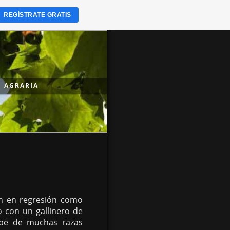
REGÍSTRATE GRATIS
 AGRARIA
an en regresión como
 con un gallinero de
irpe de muchas razas