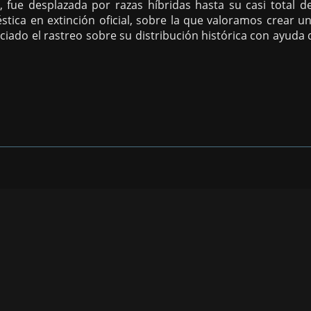
 fue desplazada por razas híbridas hasta su casi total 
tica en extinción oficial, sobre la que valoramos crear un
ciado el rastreo sobre su distribución histórica con ayuda 