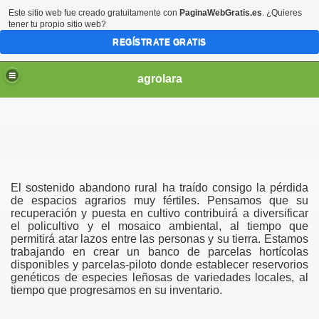
Este sitio web fue creado gratuitamente con
PaginaWebGratis.es
. ¿Quieres
tener tu propio sitio web?
REGÍSTRATE GRATIS
agrolara
El sostenido abandono rural ha traído consigo la pérdida
de espacios agrarios muy fértiles. Pensamos que su
recuperación y puesta en cultivo contribuirá a diversificar
el policultivo y el mosaico ambiental, al tiempo que
permitirá atar lazos entre las personas y su tierra. Estamos
trabajando en crear un banco de parcelas hortícolas
disponibles y parcelas-piloto donde establecer reservorios
genéticos de especies leñosas de variedades locales, al
tiempo que progresamos en su inventario.